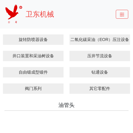
卫东机械
旋转防喷器设备
二氧化碳采油（EOR）压注设备
井口装置和采油树设备
压井节流设备
自由锻成型锻件
钻通设备
阀门系列
其它零配件
油管头