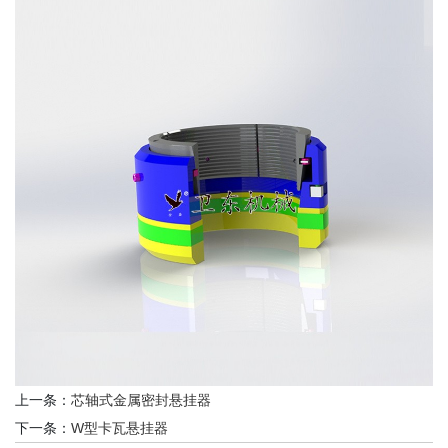
上一条：
芯轴式金属密封悬挂器
下一条：
W型卡瓦悬挂器