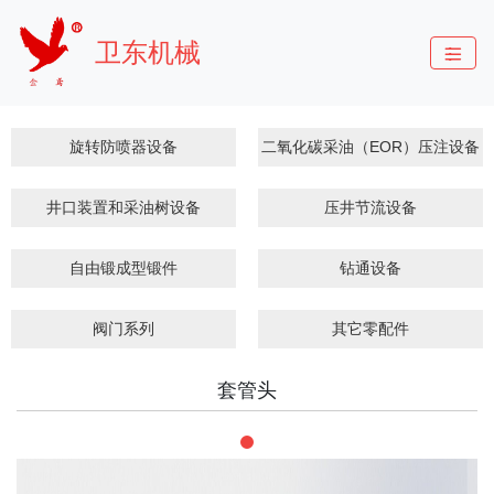
卫东机械
旋转防喷器设备
二氧化碳采油（EOR）压注设备
井口装置和采油树设备
压井节流设备
自由锻成型锻件
钻通设备
阀门系列
其它零配件
套管头