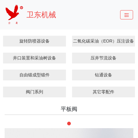
卫东机械
旋转防喷器设备
二氧化碳采油（EOR）压注设备
井口装置和采油树设备
压井节流设备
自由锻成型锻件
钻通设备
阀门系列
其它零配件
平板阀